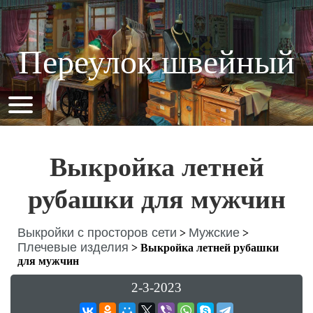
Переулок швейный
Выкройка летней
рубашки для мужчин
Выкройки с просторов сети
Мужские
>
>
Плечевые изделия
>
Выкройка летней рубашки
для мужчин
2-3-2023