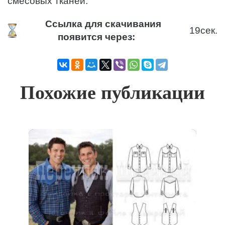
смесовых тканей.
Ссылка для скачивания
19
сек.
появится через:
Похожие публикации