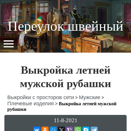
Переулок швейный
Выкройка летней
мужской рубашки
Выкройки с просторов сети
Мужские
>
>
Плечевые изделия
>
Выкройка летней мужской
рубашки
11-8-2021