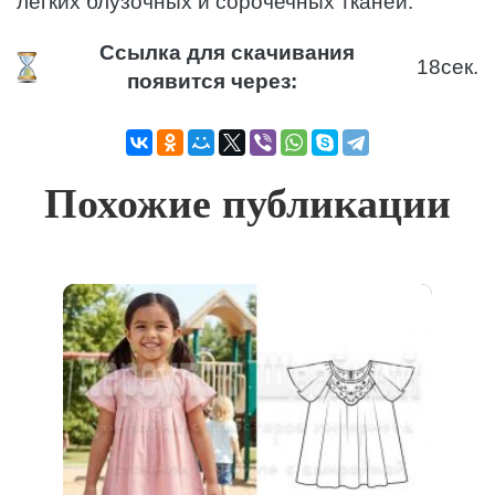
легких блузочных и сорочечных тканей.
Ссылка для скачивания
18
сек.
появится через:
Похожие публикации