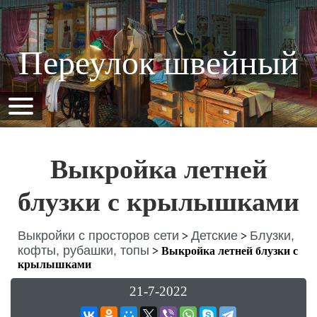
Переулок швейный
Выкройка летней
блузки с крылышками
Выкройки с просторов сети
Детские
Блузки,
>
>
кофты, рубашки, топы
>
Выкройка летней блузки с
крылышками
21-7-2022