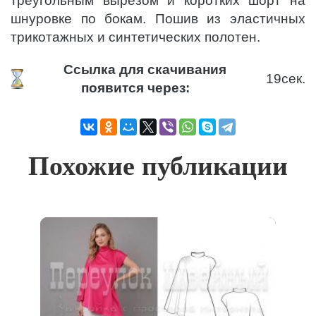
треугольным вырезом и коротких шорт на
шнуровке по бокам. Пошив из эластичных
трикотажных и синтетических полотен.
Ссылка для скачивания
19
сек.
появится через:
Похожие публикации