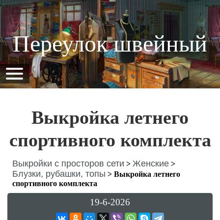
Переулок швейный
Выкройка летнего
спортивного комплекта
Выкройки с просторов сети
Женские
>
>
Блузки, рубашки, топы
>
Выкройка летнего
спортивного комплекта
19-6-2026