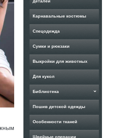
деталей
Карнавальные костюмы
Спецодежда
Сумки и рюкзаки
Выкройки для животных
Для кукол
Библиотека
Пошив детской одежды
Особенности тканей
ожным
Швейные операции