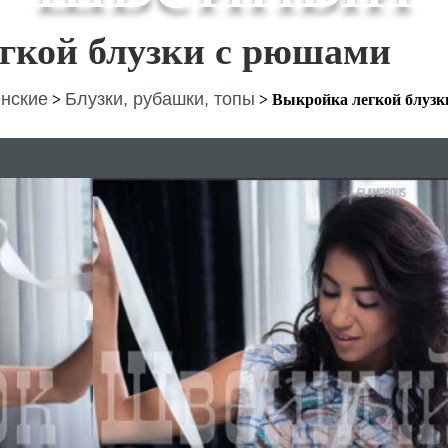
гкой блузки с рюшами
нские
Блузки, рубашки, топы
>
>
Выкройка легкой блузк