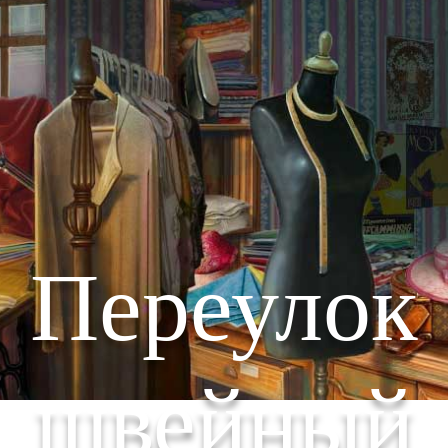
Переулок
швейный