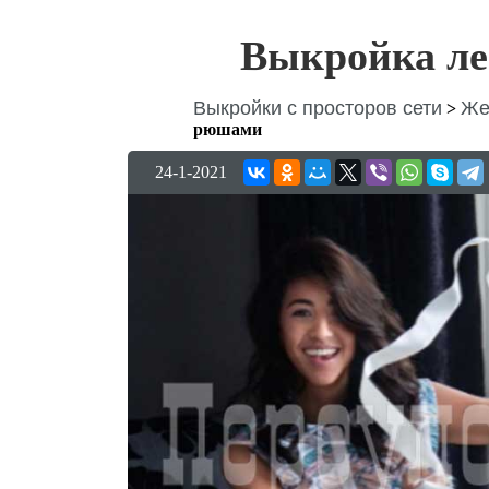
Выкройка ле
Выкройки с просторов сети
Же
>
рюшами
24-1-2021