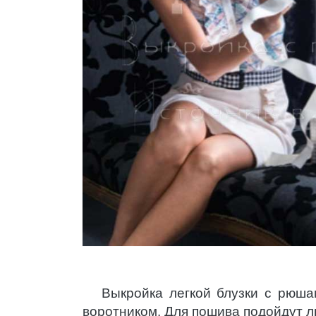
Выкройка легкой блузки с рюша
воротником. Для пошива подойдут л