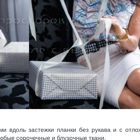
ми вдоль застежки планки без рукава и с отл
юбые сорочечные и блузочные ткани.