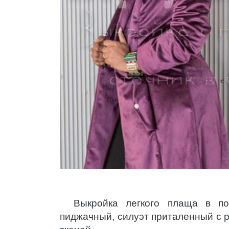
Выкройка легкого плаща в по
пиджачный, силуэт приталенный с 