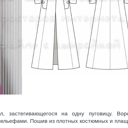
л, застегивающегося на одну пуговицу. Вор
рельефами. Пошив из плотных костюмных и пла