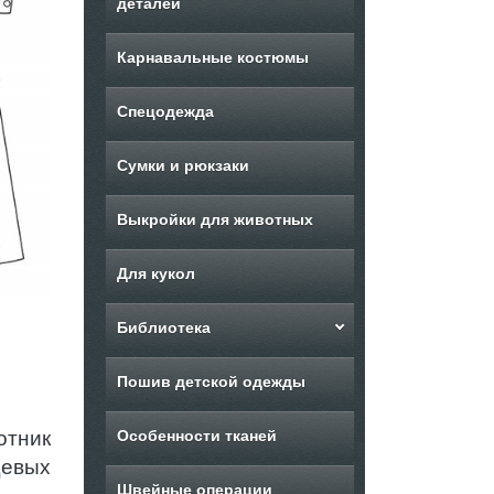
деталей
Карнавальные костюмы
Спецодежда
Сумки и рюкзаки
Выкройки для животных
Для кукол
Библиотека
Пошив детской одежды
отник
Особенности тканей
щевых
Швейные операции