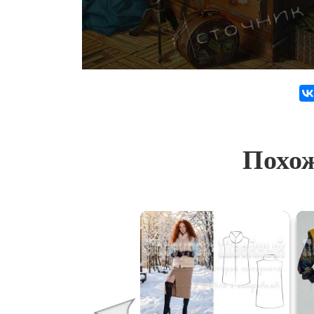
Похож