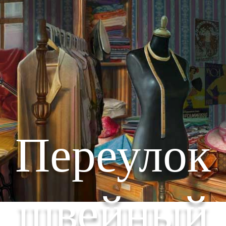
Переулок
швейный