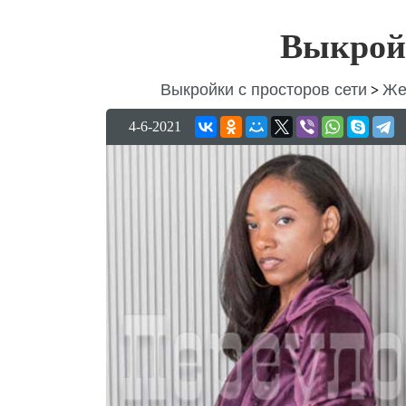
Выкрой
Выкройки с просторов сети
Же
>
4-6-2021