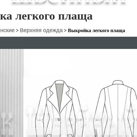
ка легкого плаща
нские
Верхняя одежда
>
>
Выкройка легкого плаща