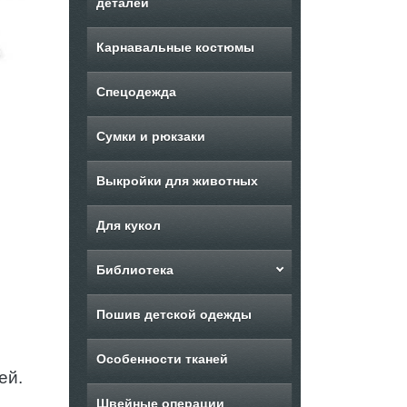
деталей
Карнавальные костюмы
Спецодежда
Сумки и рюкзаки
Выкройки для животных
Для кукол
Библиотека
Пошив детской одежды
Особенности тканей
ей.
Швейные операции