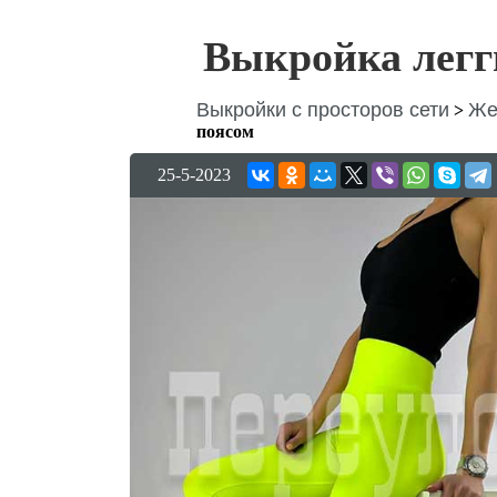
Выкройка легг
Выкройки с просторов сети
Же
>
поясом
25-5-2023