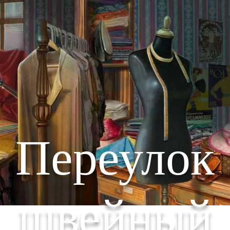
Переулок
швейный