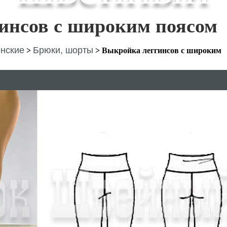
инсов с широким поясом
нские
Брюки, шорты
>
>
Выкройка леггинсов с широким