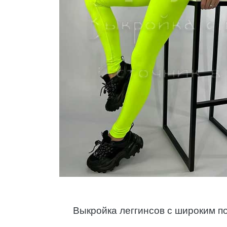
Выкройка леггинсов с широким п