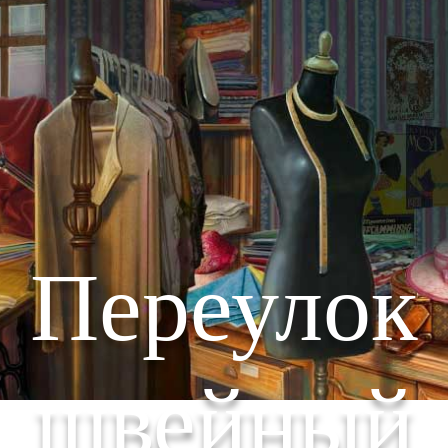
Переулок
швейный