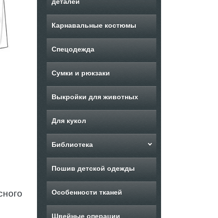
деталей
Карнавальные костюмы
Спецодежда
Сумки и рюкзаки
Выкройки для животных
Для кукол
Библиотека
Пошив детской одежды
сного
Особенности тканей
Швейные операции