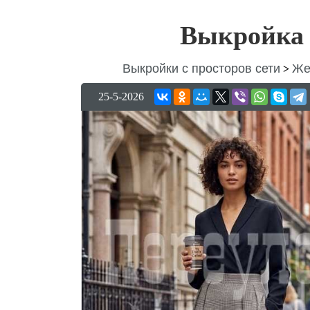
Выкройка 
Выкройки с просторов сети
Же
>
25-5-2026