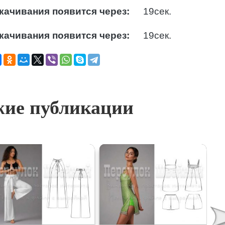
качивания появится через:
18
сек.
качивания появится через:
18
сек.
ие публикации