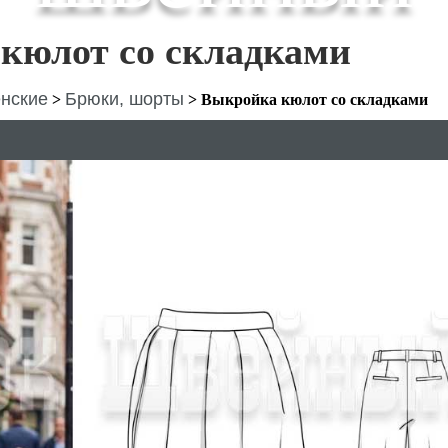
кюлот со складками
нские
Брюки, шорты
>
>
Выкройка кюлот со складками