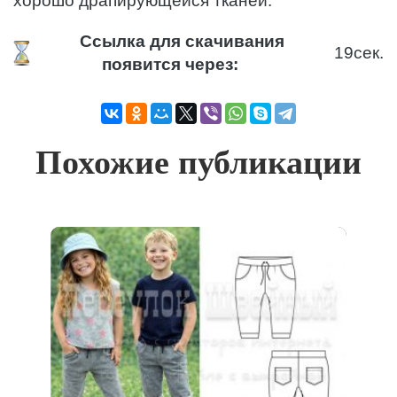
хорошо драпирующейся тканей.
Ссылка для скачивания
19
сек.
появится через:
Похожие публикации