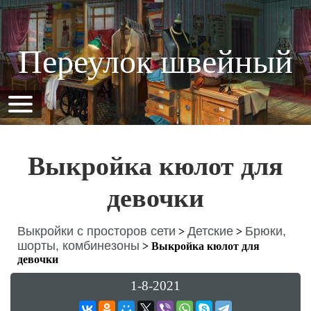
Переулок швейный
Выкройка кюлот для
девочки
Выкройки с просторов сети
Детские
Брюки,
>
>
шорты, комбинезоны
>
Выкройка кюлот для
девочки
1-8-2021