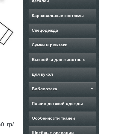
деталей
Карнавальные костюмы
Спецодежда
Сумки и рюкзаки
Выкройки для животных
Для кукол
Библиотека
Пошив детской одежды
Особенности тканей
0 гр/
Швейные операции