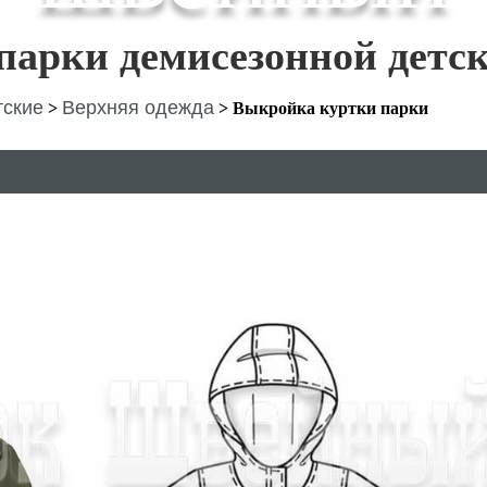
парки демисезонной детс
тские
Верхняя одежда
>
>
Выкройка куртки парки