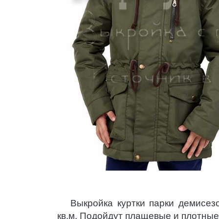
Выкройка куртки парки демисезо
кв.м. Подойдут плащевые и плотные