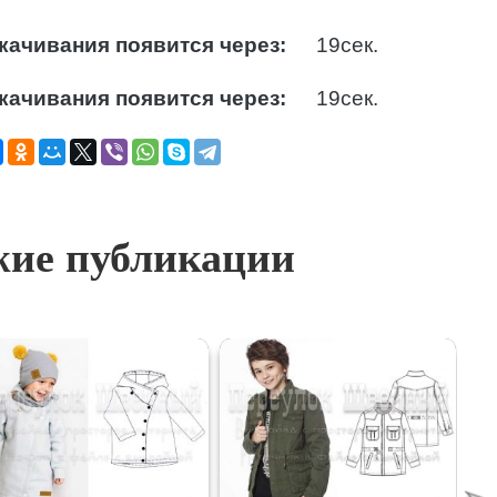
качивания появится через:
18
сек.
качивания появится через:
18
сек.
ие публикации