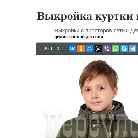
Выкройка куртки 
Выкройки с просторов сети
Де
>
демисезонной детской
20-1-2021