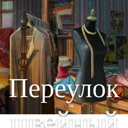
Переулок
швейный