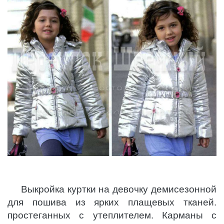
Выкройка куртки на девочку демисезонной
для пошива из ярких плащевых тканей.
простеганных с утеплителем. Карманы с