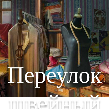
Переулок
швейный