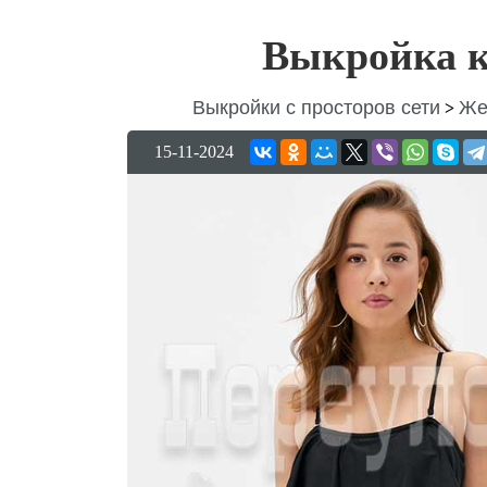
Выкройка к
Выкройки с просторов сети
Же
>
15-11-2024