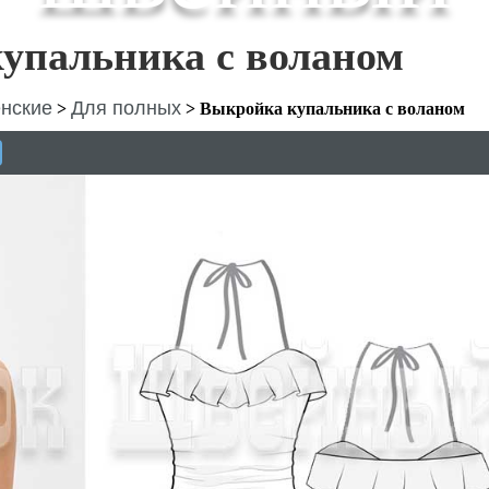
упальника с воланом
нские
Для полных
>
>
Выкройка купальника с воланом