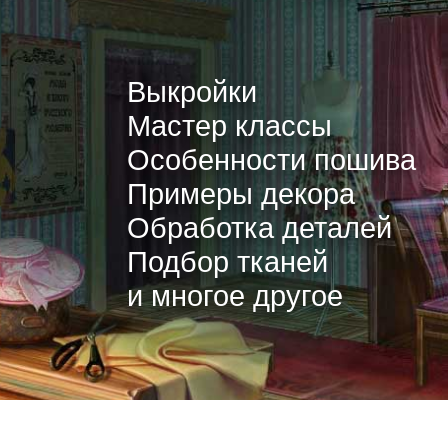
Выкройки
Мастер классы
Особенности пошива
Примеры декора
Обработка деталей
Подбор тканей
и многое другое