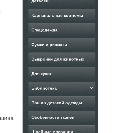
деталей
Карнавальные костюмы
Спецодежда
Сумки и рюкзаки
Выкройки для животных
Для кукол
Библиотека
Пошив детской одежды
ошива
Особенности тканей
Швейные операции