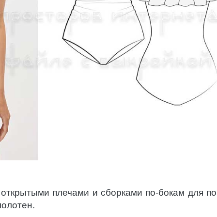
 открытыми плечами и сборками по-бокам для п
полотен.