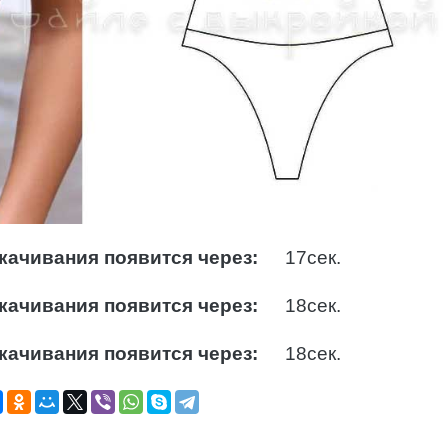
качивания появится через:
16
сек.
качивания появится через:
16
сек.
качивания появится через:
16
сек.