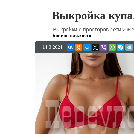
Выкройка купа
Выкройки с просторов сети
Же
>
бикини пляжного
14-3-2024