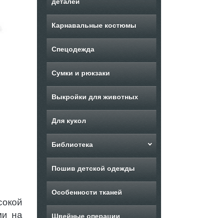
деталей
Карнавальные костюмы
Спецодежда
Сумки и рюкзаки
Выкройки для животных
Для кукол
Библиотека
Пошив детской одежды
Особенности тканей
сокой
ми на
Швейные операции