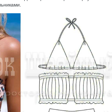
льниками.