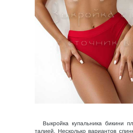
Выкройка купальника бикини п
талией. Несколько вариантов спин