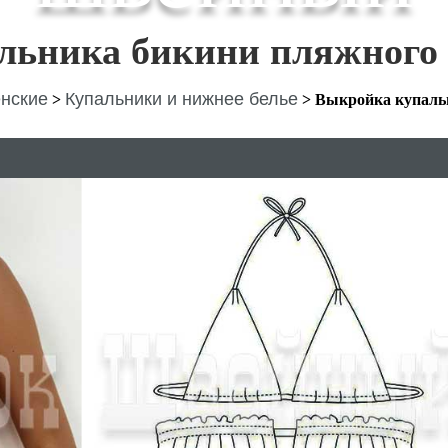
льника бикини пляжного
нские
Купальники и нижнее белье
>
>
Выкройка купаль