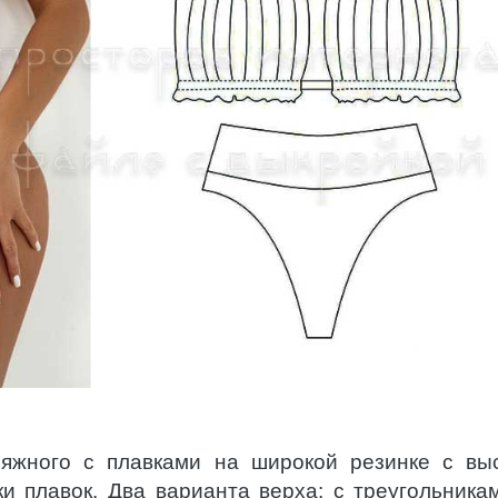
ляжного с плавками на широкой резинке с вы
ки плавок. Два варианта верха: с треугольника