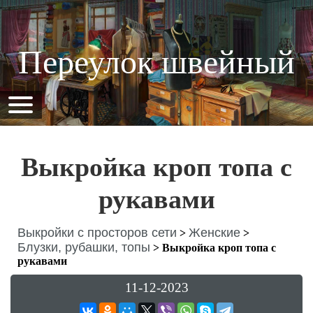
Переулок швейный
Выкройка кроп топа с
рукавами
Выкройки с просторов сети
Женские
>
>
Блузки, рубашки, топы
>
Выкройка кроп топа с
рукавами
11-12-2023