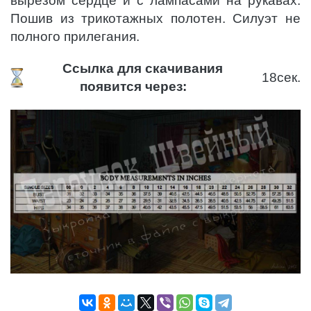
вырезом сердце и с лампасами на рукавах.
Пошив из трикотажных полотен. Силуэт не
полного прилегания.
Ссылка для скачивания
18
сек.
появится через: