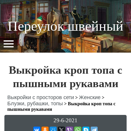
Переулок швейный
Выкройка кроп топа с
пышными рукавами
Выкройки с просторов сети
Женские
>
>
Блузки, рубашки, топы
>
Выкройка кроп топа с
пышными рукавами
29-6-2021