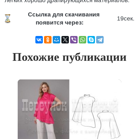
легких хорошо драпирующихся материалов.
Ссылка для скачивания
19
сек.
появится через:
Похожие публикации