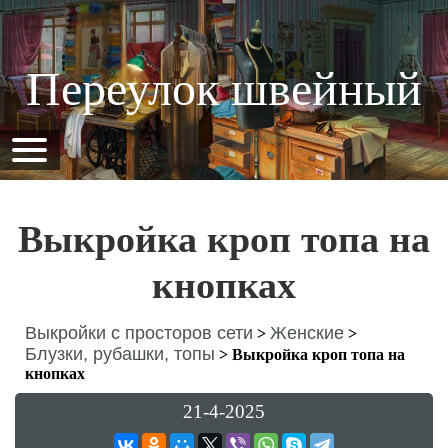
Переулок швейный
Выкройка кроп топа на
кнопках
Выкройки с просторов сети
Женские
>
>
Блузки, рубашки, топы
>
Выкройка кроп топа на
кнопках
21-4-2025