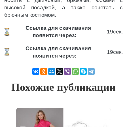
носить с джинсами, брюками, юбками с
высокой посадкой, а также сочетать с
брючным костюмом.
Ссылка для скачивания
19
сек.
появится через:
Ссылка для скачивания
19
сек.
появится через:
Похожие публикации