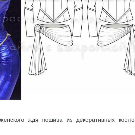
 женского ждя пошива из декоративных кост