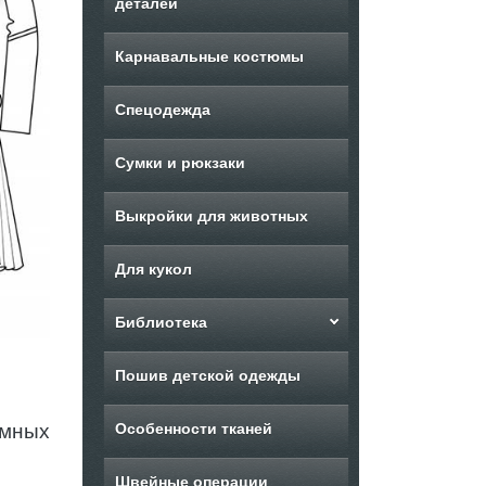
деталей
Карнавальные костюмы
Спецодежда
Сумки и рюкзаки
Выкройки для животных
Для кукол
Библиотека
Пошив детской одежды
юмных
Особенности тканей
Швейные операции