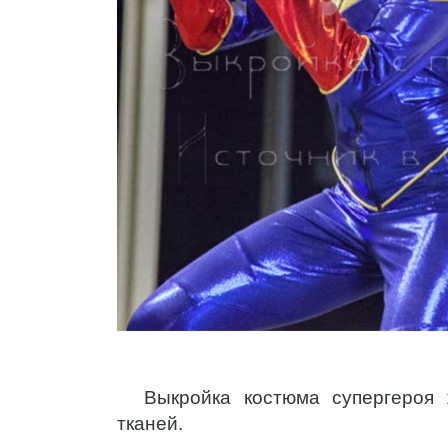
Выкройка костюма супергероя
тканей.