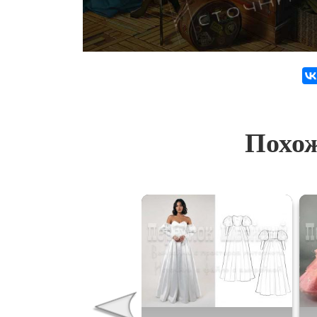
Похож