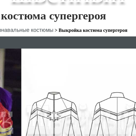
костюма супергероя
рнавальные костюмы
>
Выкройка костюма супергероя