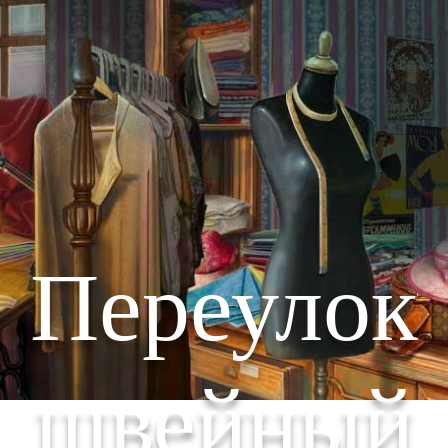
Переулок
швейный