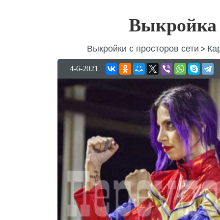
Выкройка 
Выкройки с просторов сети
Ка
>
4-6-2021