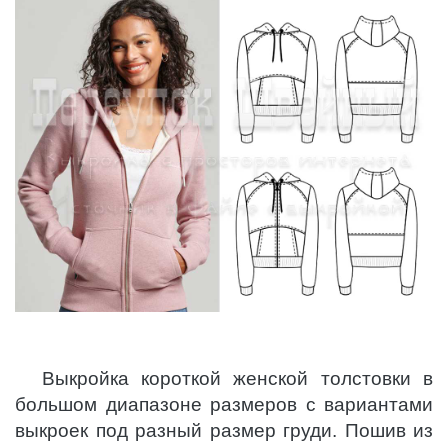
Выкройка короткой женской толстовки в
большом диапазоне размеров с вариантами
выкроек под разный размер груди. Пошив из