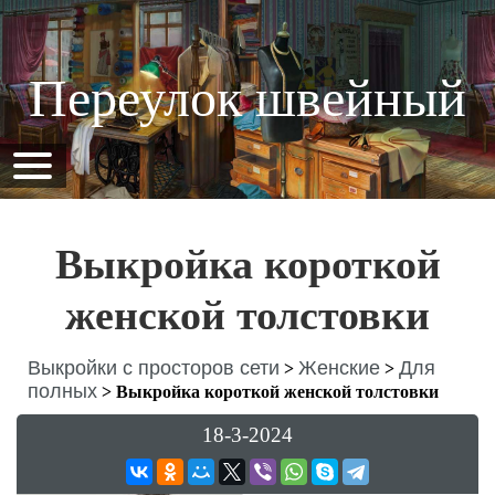
Переулок швейный
Выкройка короткой
женской толстовки
Выкройки с просторов сети
Женские
Для
>
>
полных
>
Выкройка короткой женской толстовки
18-3-2024