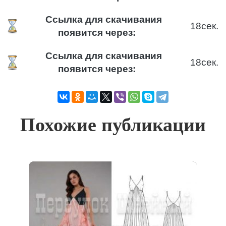
Ссылка для скачивания
18
сек.
появится через:
Ссылка для скачивания
18
сек.
появится через:
Похожие публикации