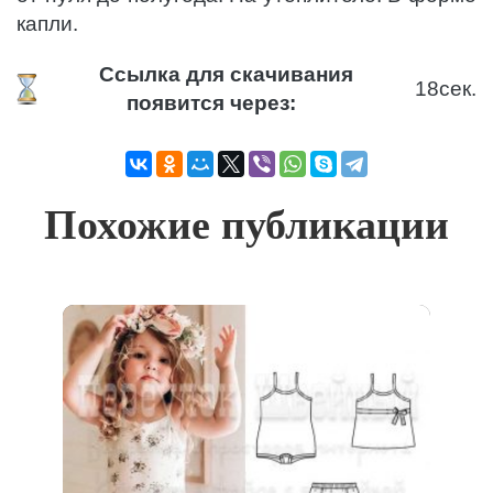
капли.
Ссылка для скачивания
17
сек.
появится через:
Похожие публикации