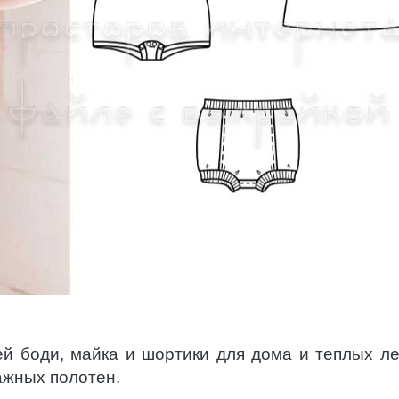
й боди, майка и шортики для дома и теплых ле
ажных полотен.