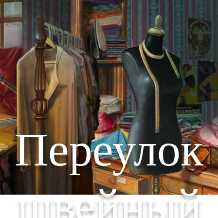
Переулок
швейный