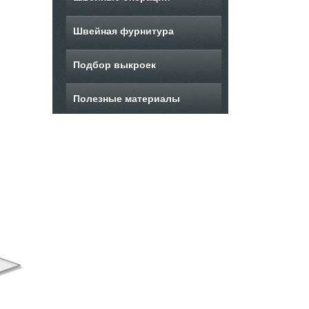
Швейная фурнитура
Подбор выкроек
Полезные материалы
ыкройка детского
Выкройка боди