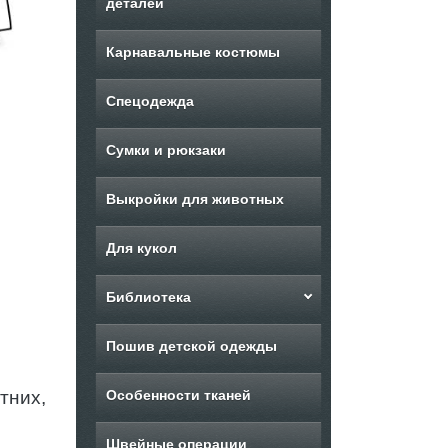
деталей
Карнавальные костюмы
Спецодежда
Сумки и рюкзаки
Выкройки для животных
Для кукол
Библиотека
Пошив детской одежды
тних,
Особенности тканей
Швейные операции