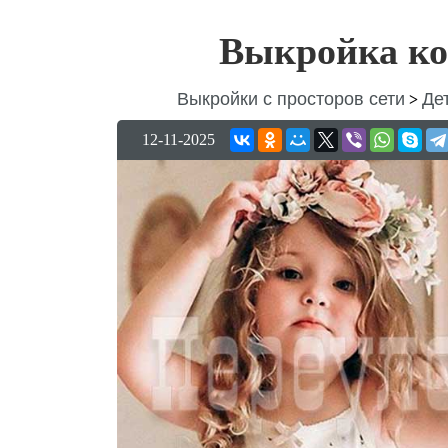
Выкройка ко
Выкройки с просторов сети
Де
>
12-11-2025