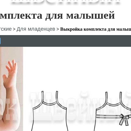
мплекта для малышей
тские
Для младенцев
>
>
Выкройка комплекта для малы