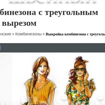
бинезона с треугольным
вырезом
нские
Комбинезоны
>
>
Выкройка комбинезона с треугол