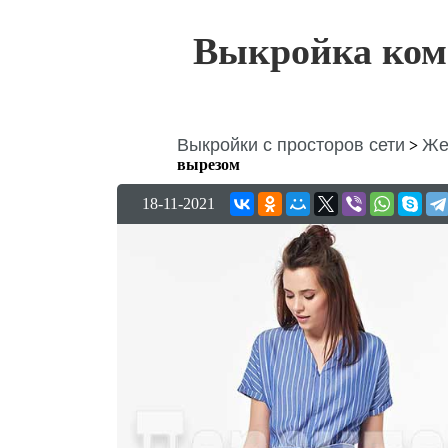
Выкройка ком
Выкройки с просторов сети
Же
>
вырезом
18-11-2021