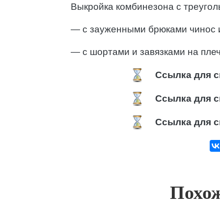
Выкройка комбинезона с треугол
— с зауженными брюками чинос 
— с шортами и завязками на плеч
Ссылка для с
Ссылка для с
Ссылка для с
Похож