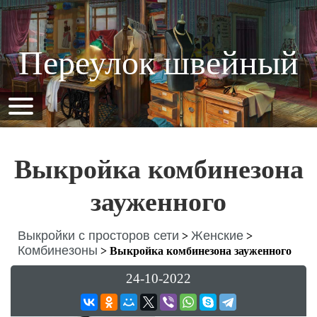
Переулок швейный
Выкройка комбинезона
зауженного
Выкройки с просторов сети
Женские
>
>
Комбинезоны
>
Выкройка комбинезона зауженного
24-10-2022