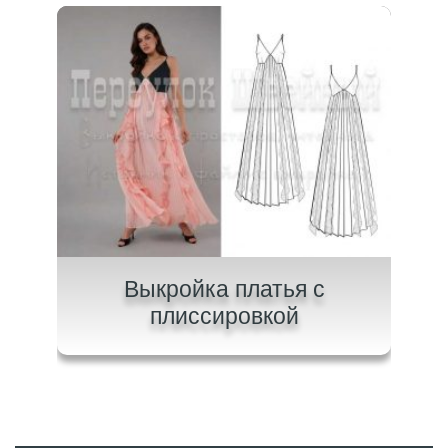
ного
Выкройка платья с
плиссировкой