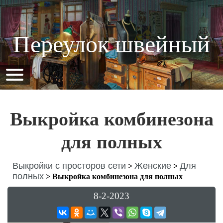
Переулок швейный
Выкройка комбинезона
для полных
Выкройки с просторов сети
Женские
Для
>
>
полных
>
Выкройка комбинезона для полных
8-2-2023