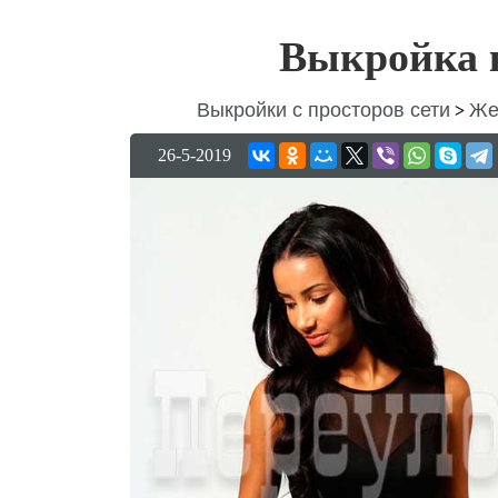
Выкройка 
Выкройки с просторов сети
Же
>
26-5-2019