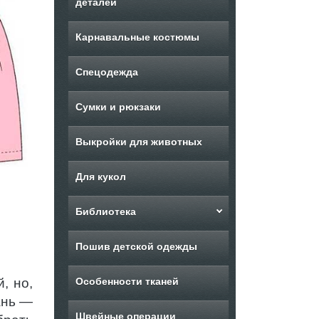
деталей
Карнавальные костюмы
Спецодежда
Сумки и рюкзаки
Выкройки для животных
Для кукол
Библиотека
Пошив детской одежды
, но,
Особенности тканей
ань —
Швейные операции