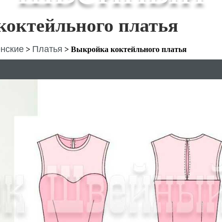
коктейльного платья
нские
Платья
>
>
Выкройка коктейльного платья