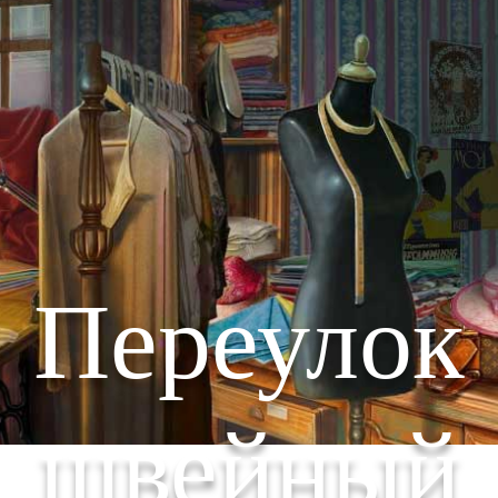
Переулок
швейный