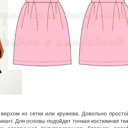
 верхом из сетки или кружева. Довольно простой
риант. Для основы подойдет тонкая костюмная тк