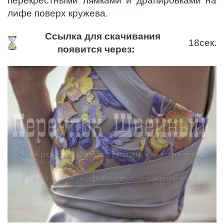
перекрестными лямками и драпировками на
лифе поверх кружева.
Ссылка для скачивания
18
сек.
появится через: