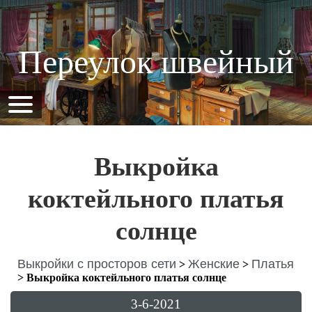
Переулок швейный
Выкройка
коктейльного платья
солнце
Выкройки с просторов сети
Женские
Платья
>
>
>
Выкройка коктейльного платья солнце
3-6-2021