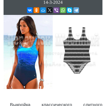
14-3-2024
Выкройка классического слитного