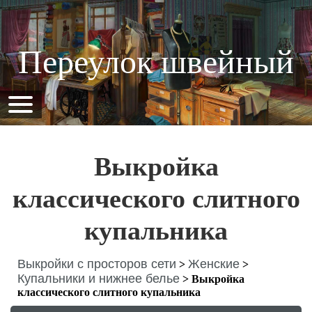
Переулок швейный
Выкройка
классического слитного
купальника
Выкройки с просторов сети
Женские
>
>
Купальники и нижнее белье
>
Выкройка
классического слитного купальника