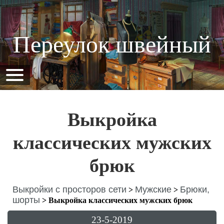
Переулок швейный
Выкройка
классических мужских
брюк
Выкройки с просторов сети
Мужские
Брюки,
>
>
шорты
>
Выкройка классических мужских брюк
23-5-2019