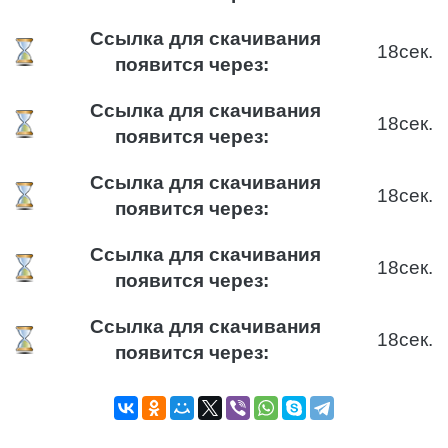
Ссылка для скачивания
18
сек.
появится через:
Ссылка для скачивания
18
сек.
появится через:
Ссылка для скачивания
18
сек.
появится через:
Ссылка для скачивания
18
сек.
появится через:
Ссылка для скачивания
18
сек.
появится через: