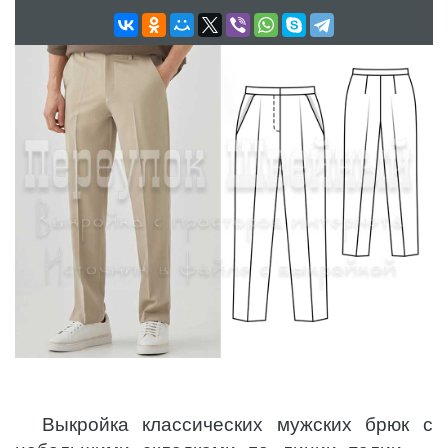
Выкройка классических мужских брюк с