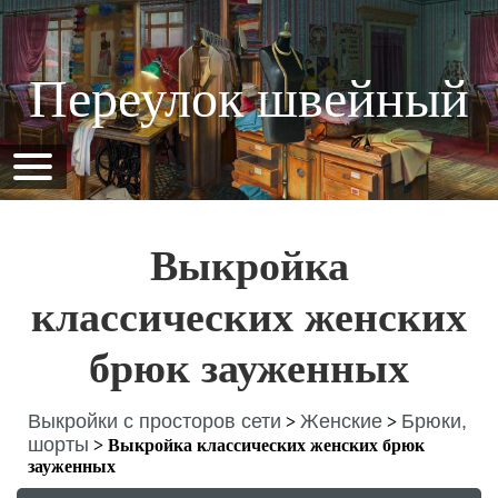
Переулок швейный
Выкройка
классических женских
брюк зауженных
Выкройки с просторов сети
Женские
Брюки,
>
>
шорты
>
Выкройка классических женских брюк
зауженных