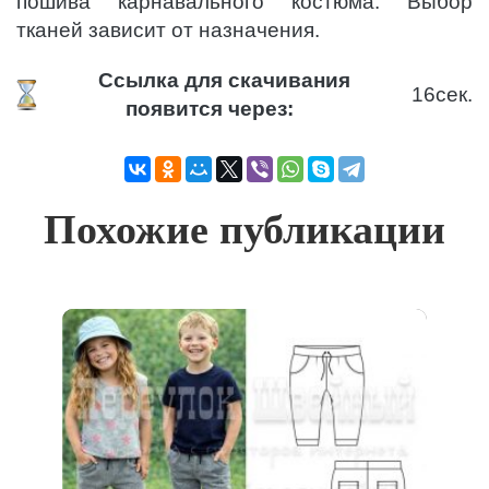
пошива карнавального костюма. Выбор
тканей зависит от назначения.
Ссылка для скачивания
16
сек.
появится через:
Похожие публикации