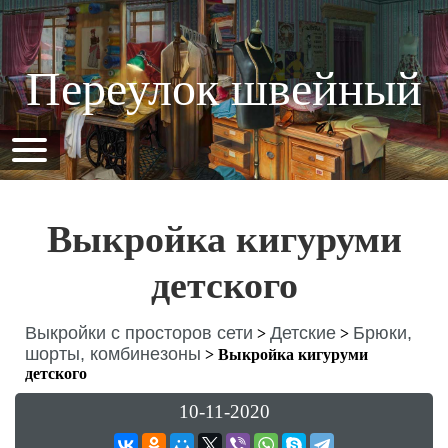
Переулок швейный
Выкройка кигуруми
детского
Выкройки с просторов сети
Детские
Брюки,
>
>
шорты, комбинезоны
>
Выкройка кигуруми
детского
10-11-2020