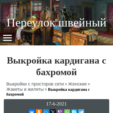
Переулок швейный
Выкройка кардигана с
бахромой
Выкройки с просторов сети
Женские
>
>
Жакеты и жилеты
>
Выкройка кардигана с
бахромой
17-6-2021