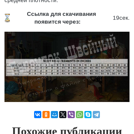
средней плотности.
Ссылка для скачивания
18
сек.
появится через:
Похожие публикации