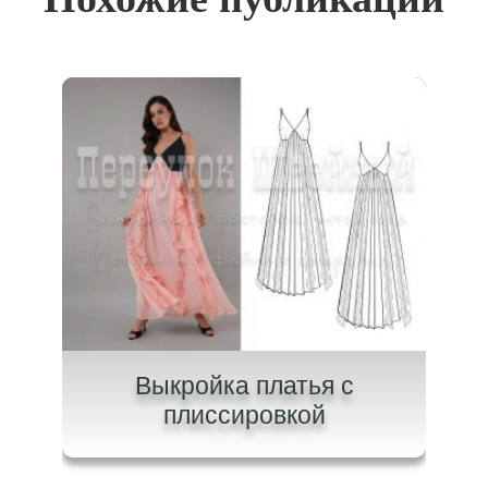
ного
Выкройка платья с
плиссировкой