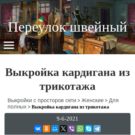
Переулок швейный
Выкройка кардигана из
трикотажа
Выкройки с просторов сети
Женские
Для
>
>
полных
>
Выкройка кардигана из трикотажа
9-6-2021