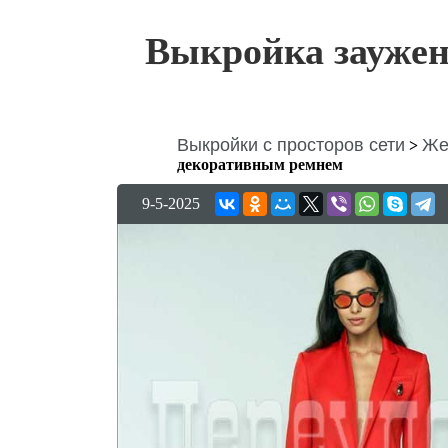
Выкройка зауже
Выкройки с просторов сети
Же
>
декоративным ремнем
9-5-2025