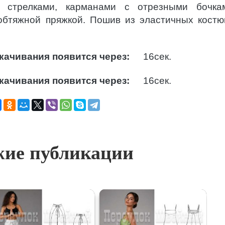
 стрелками, карманами с отрезными бочка
обтяжной пряжкой. Пошив из эластичных кост
качивания появится через:
15
сек.
качивания появится через:
15
сек.
ие публикации