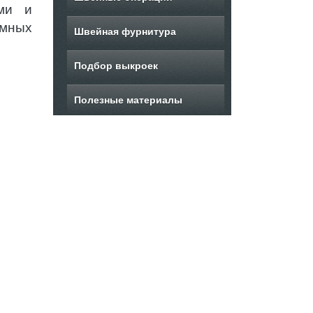
ми и
юмных
Швейная фурнитура
Подбор выкроек
Полезные материалы