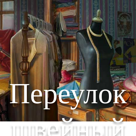
Переулок
швейный