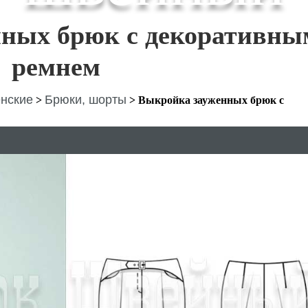
нных брюк с декоративны
ремнем
нские
Брюки, шорты
>
>
Выкройка зауженных брюк с