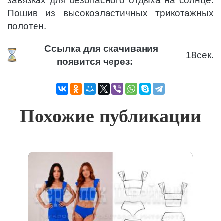
завязках для безопасного отдыха на солнце.
Пошив из высокоэластичных трикотажных
полотен.
Ссылка для скачивания
18
сек.
появится через:
Похожие публикации