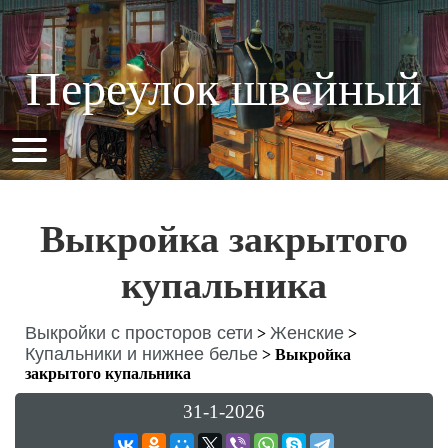
Переулок швейный
Выкройка закрытого
купальника
Выкройки с просторов сети
Женские
>
>
Купальники и нижнее белье
>
Выкройка
закрытого купальника
31-1-2026