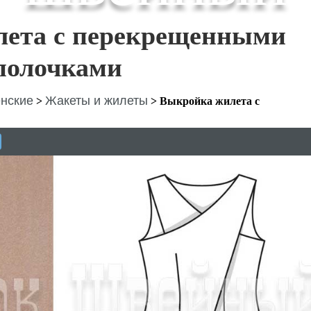
ета с перекрещенными
полочками
нские
Жакеты и жилеты
>
>
Выкройка жилета с