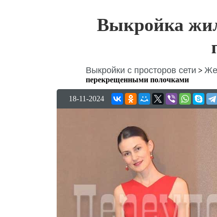
Выкройка жил
Выкройки с просторов сети
Же
>
перекрещенными полочками
18-11-2024