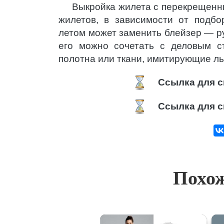
Выкройка жилета с перекрещенн
жилетов, в зависимости от подб
летом может заменить блейзер — рук
его можно сочетать с деловым с
полотна или ткани, имитирующие л
Ссылка для с
Ссылка для с
Похож