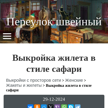
Переулок швейный
Выкройка жилета в
стиле сафари
Выкройки с просторов сети
Женские
>
>
Жакеты и жилеты
>
Выкройка жилета в стиле
сафари
29-12-2024