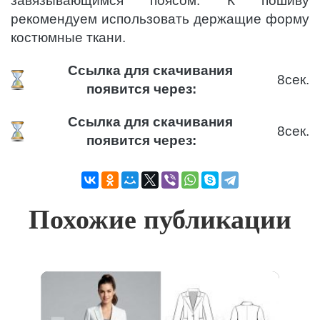
завязывающимся поясом. К пошиву
рекомендуем использовать держащие форму
костюмные ткани.
Ссылка для скачивания
8
сек.
появится через:
Ссылка для скачивания
8
сек.
появится через:
Похожие публикации