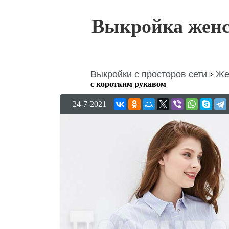
Выкройка женс
Выкройки с просторов сети
Же
>
с коротким рукавом
24-7-2021