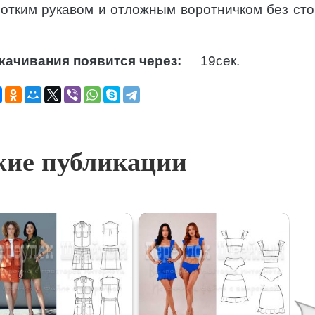
отким рукавом и отложным воротничком без сто
качивания появится через:
18
сек.
ие публикации