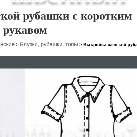
кой рубашки с коротким
рукавом
нские
Блузки, рубашки, топы
>
>
Выкройка женской руб