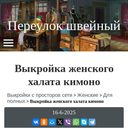
Переулок швейный
Выкройка женского
халата кимоно
Выкройки с просторов сети
Женские
Для
>
>
полных
>
Выкройка женского халата кимоно
16-6-2025