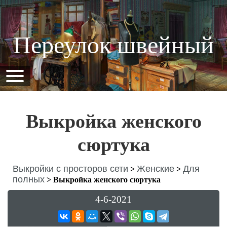
Переулок швейный
Выкройка женского
сюртука
Выкройки с просторов сети
Женские
Для
>
>
полных
>
Выкройка женского сюртука
4-6-2021