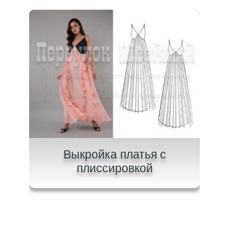
ного
Выкройка платья с
плиссировкой