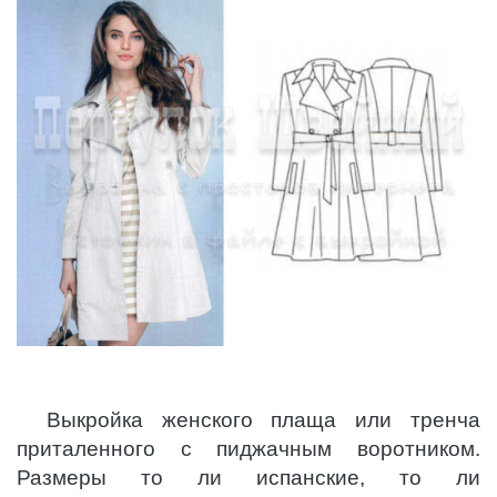
Выкройка женского плаща или тренча
приталенного с пиджачным воротником.
Размеры то ли испанские, то ли