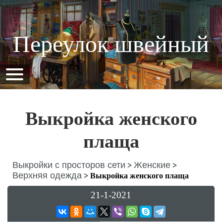
Переулок швейный
Выкройка женского
плаща
Выкройки с просторов сети
Женские
>
>
Верхняя одежда
>
Выкройка женского плаща
21-1-2021