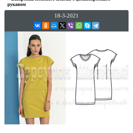
рукавом
18-3-2021