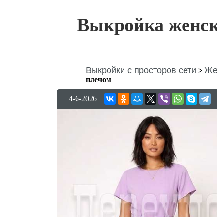
Выкройка женск
Выкройки с просторов сети
Же
>
плечом
4-6-2026