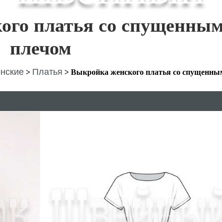
ого платья со спущенны
плечом
нские
Платья
>
>
Выкройка женского платья со спущенны