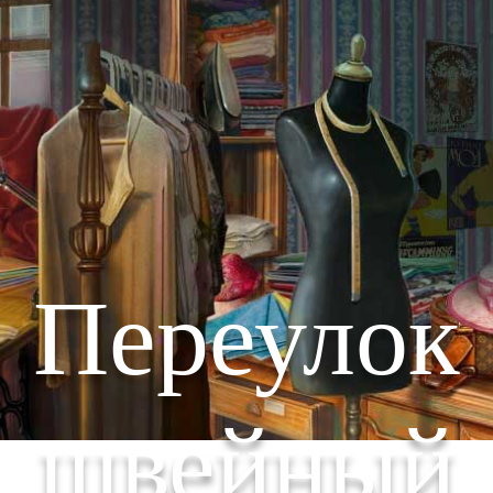
Переулок
швейный