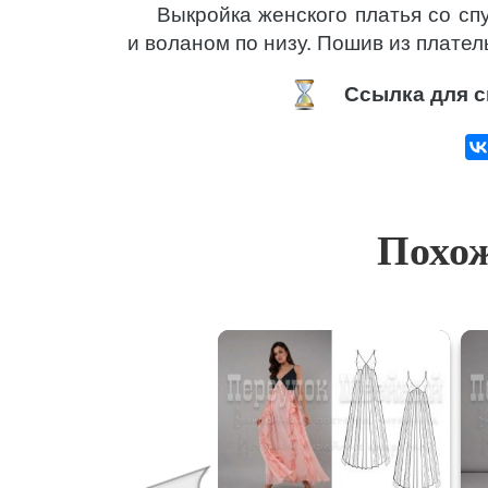
Выкройка женского платья со с
и воланом по низу. Пошив из плател
Ссылка для с
Похож