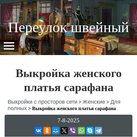
Переулок швейный
Выкройка женского
платья сарафана
Выкройки с просторов сети
Женские
Для
>
>
полных
>
Выкройка женского платья сарафана
7-8-2025