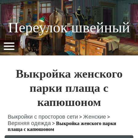
Переулок швейный
Выкройка женского
парки плаща с
капюшоном
Выкройки с просторов сети
Женские
>
>
Верхняя одежда
>
Выкройка женского парки
плаща с капюшоном