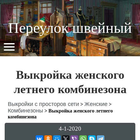
Переулок швейный
Выкройка женского
летнего комбинезона
Выкройки с просторов сети
Женские
>
>
Комбинезоны
>
Выкройка женского летнего
комбинезона
4-1-2020