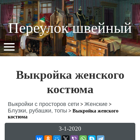
Переулок швейный
Выкройка женского
костюма
Выкройки с просторов сети
Женские
>
>
Блузки, рубашки, топы
>
Выкройка женского
костюма
3-1-2020