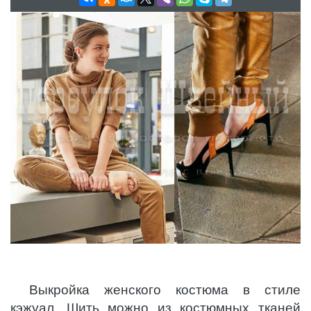
Выкройка женского костюма в стиле
кэжуал. Шить можно из костюмных тканей