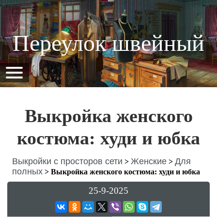
Переулок швейный
Выкройка женского
костюма: худи и юбка
Выкройки с просторов сети
Женские
Для
>
>
полных
>
Выкройка женского костюма: худи и юбка
25-9-2025