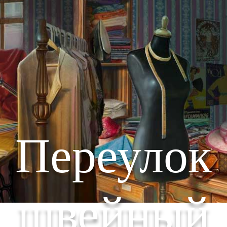
Переулок
швейный