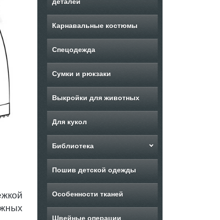
деталей
Карнавальные костюмы
Спецодежда
Сумки и рюкзаки
Выкройки для животных
Для кукол
Библиотека
Пошив детской одежды
ежкой
Особенности тканей
ажных
Швейные операции