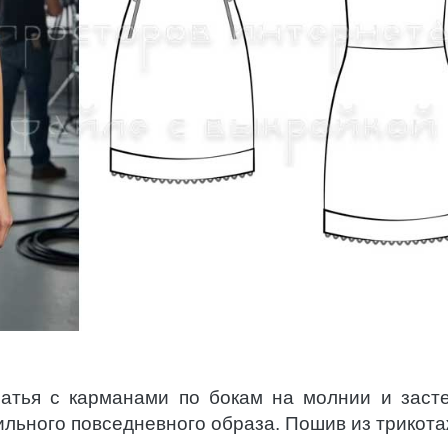
латья с карманами по бокам на молнии и заст
тильного повседневного образа. Пошив из трикот