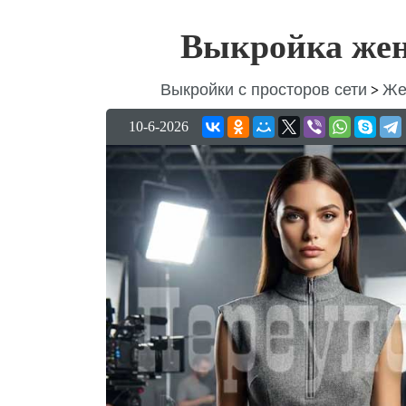
Выкройка жен
Выкройки с просторов сети
Же
>
10-6-2026