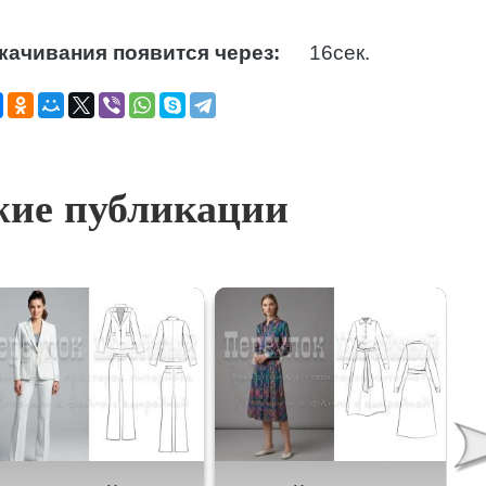
качивания появится через:
15
сек.
ие публикации