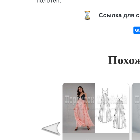
полотен.
Ссылка для с
Похож