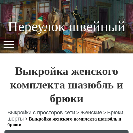
Переулок швейный
Выкройка женского
комплекта шазюбль и
брюки
Выкройки с просторов сети
Женские
Брюки,
>
>
шорты
>
Выкройка женского комплекта шазюбль и
брюки