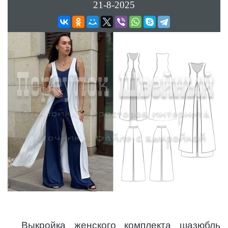
21-8-2025
Выкройка женского комплекта шазюбль