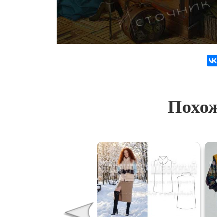
Похож