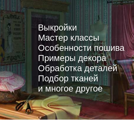
Выкройки
Мастер классы
Особенности пошива
Примеры декора
Обработка деталей
Подбор тканей
и многое другое