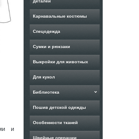
деталей
Карнавальные костюмы
Спецодежда
Сумки и рюкзаки
Выкройки для животных
Для кукол
Библиотека
Пошив детской одежды
Особенности тканей
ми и
Швейные операции