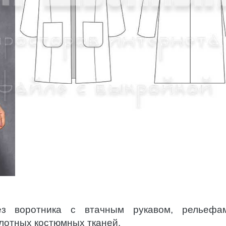
ез воротника с втачным рукавом, рельефа
лотных костюмных тканей.