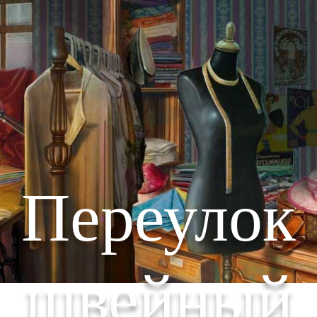
Переулок
швейный