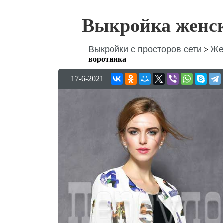
Выкройка женск
Выкройки с просторов сети
Же
>
воротника
17-6-2021