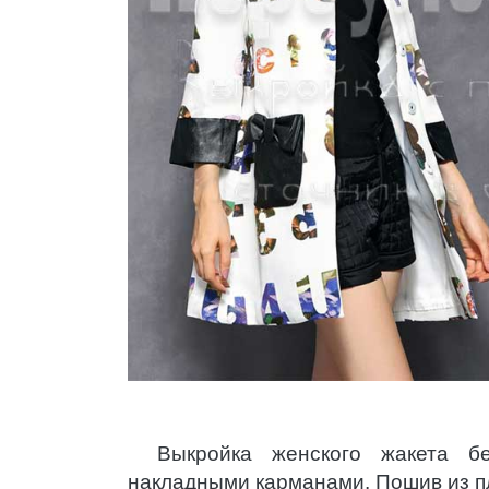
Выкройка женского жакета б
накладными карманами. Пошив из п