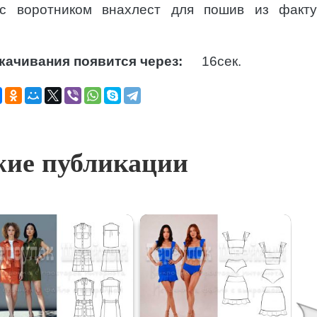
с воротником внахлест для пошив из факт
качивания появится через:
15
сек.
ие публикации