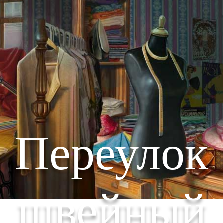
Переулок
швейный