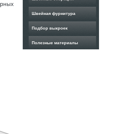
урных
Швейная фурнитура
Подбор выкроек
Полезные материалы