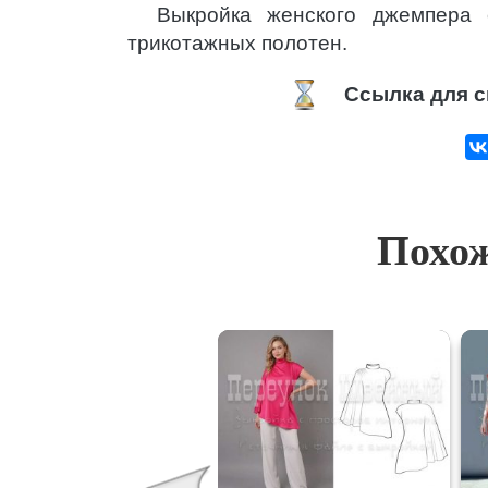
Выкройка женского джемпера 
трикотажных полотен.
Ссылка для с
Похож